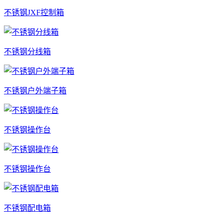
不锈钢JXF控制箱
不锈钢分线箱
不锈钢户外端子箱
不锈钢操作台
不锈钢操作台
不锈钢配电箱