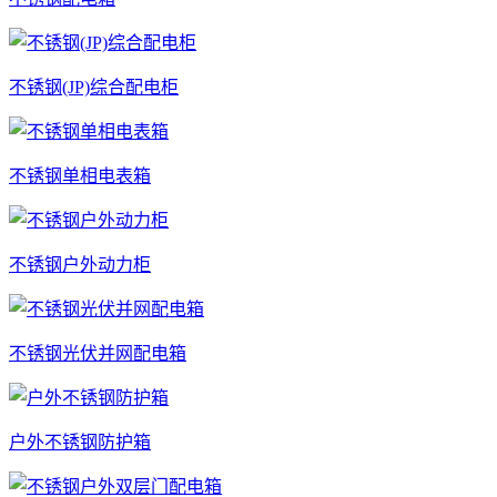
不锈钢(JP)综合配电柜
不锈钢单相电表箱
不锈钢户外动力柜
不锈钢光伏并网配电箱
户外不锈钢防护箱