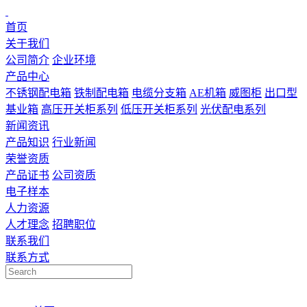
首页
关于我们
公司简介
企业环境
产品中心
不锈钢配电箱
铁制配电箱
电缆分支箱
AE机箱
威图柜
出口型
基业箱
高压开关柜系列
低压开关柜系列
光伏配电系列
新闻资讯
产品知识
行业新闻
荣誉资质
产品证书
公司资质
电子样本
人力资源
人才理念
招聘职位
联系我们
联系方式