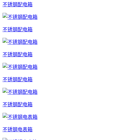
不锈钢配电箱
不锈钢配电箱
不锈钢配电箱
不锈钢配电箱
不锈钢配电箱
不锈钢电表箱