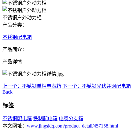
不锈钢户外动力柜
产品分类：
不锈钢配电箱
产品简介：
产品详情
上一个：不锈钢单相电表箱
下一个：不锈钢光伏并网配电箱
Back
标签
不锈钢配电箱
铁制配电箱
电缆分支箱
本文网址：
www.jingsidq.com/product_detail/457158.html