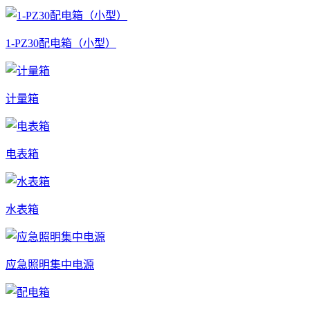
1-PZ30配电箱（小型）
计量箱
电表箱
水表箱
应急照明集中电源