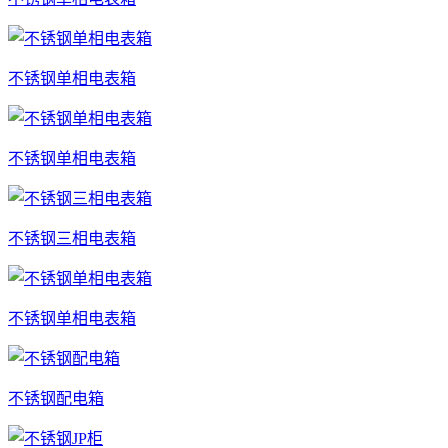
不锈钢单相电表箱
不锈钢单相电表箱
不锈钢三相电表箱
不锈钢单相电表箱
不锈钢配电箱