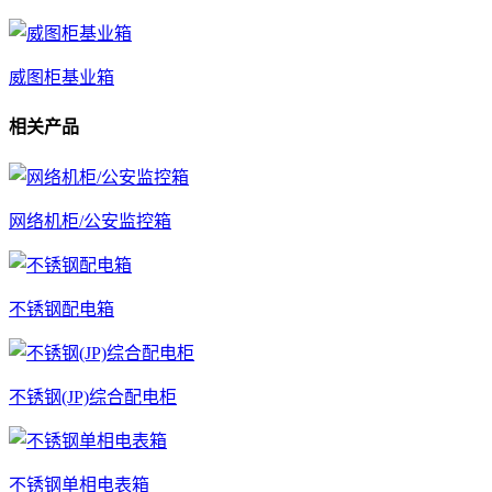
威图柜基业箱
相关产品
网络机柜/公安监控箱
不锈钢配电箱
不锈钢(JP)综合配电柜
不锈钢单相电表箱