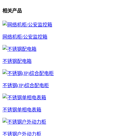
相关产品
网络机柜/公安监控箱
不锈钢配电箱
不锈钢(JP)综合配电柜
不锈钢单相电表箱
不锈钢户外动力柜