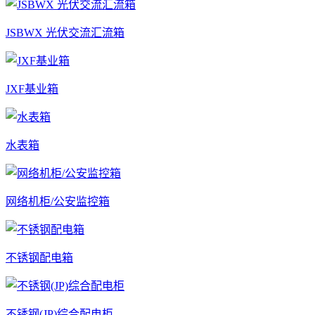
JSBWX 光伏交流汇流箱
JXF基业箱
水表箱
网络机柜/公安监控箱
不锈钢配电箱
不锈钢(JP)综合配电柜