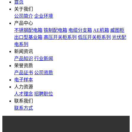
首页
关于我们
公司简介
企业环境
产品中心
不锈钢配电箱
铁制配电箱
电缆分支箱
AE机箱
威图柜
出口型基业箱
高压开关柜系列
低压开关柜系列
光伏配
电系列
新闻资讯
产品知识
行业新闻
荣誉资质
产品证书
公司资质
电子样本
人力资源
人才理念
招聘职位
联系我们
联系方式