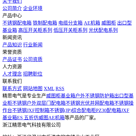
关于我们
公司简介
企业环境
产品中心
不锈钢配电箱
铁制配电箱
电缆分支箱
AE机箱
威图柜
出口型
基业箱
高压开关柜系列
低压开关柜系列
光伏配电系列
新闻资讯
产品知识
行业新闻
荣誉资质
产品证书
公司资质
人力资源
人才理念
招聘职位
联系我们
联系方式
网站地图
XML
RSS
精思电气是专业生产
威图柜基业箱
户外不锈钢防护箱
出口型基
业柜
不锈钢户外双层门配电箱
不锈钢光伏并网配电箱
不锈钢操
作台
不锈钢JXF控制箱
不锈钢(JP)综合配电柜
PZ30配电箱
JXF
基业箱
ES 五折仿威图
AE机箱
等产品的厂家。
浙江精思电气科技有限公司