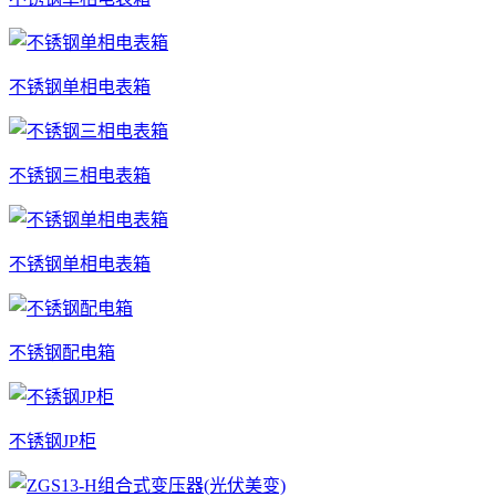
不锈钢单相电表箱
不锈钢三相电表箱
不锈钢单相电表箱
不锈钢配电箱
不锈钢JP柜