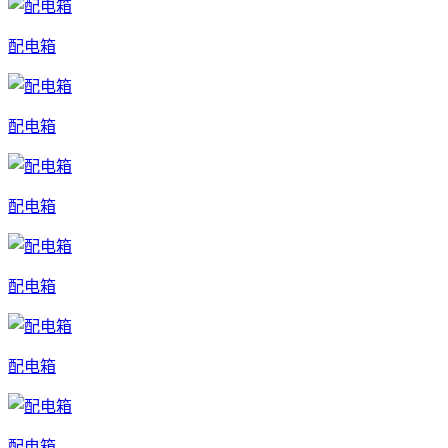
配电箱
配电箱
配电箱
配电箱
配电箱
配电箱