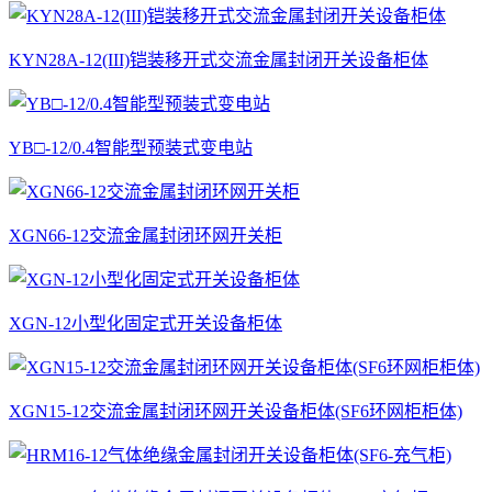
KYN28A-12(III)铠装移开式交流金属封闭开关设备柜体
YB□-12/0.4智能型预装式变电站
XGN66-12交流金属封闭环网开关柜
XGN-12小型化固定式开关设备柜体
XGN15-12交流金属封闭环网开关设备柜体(SF6环网柜柜体)