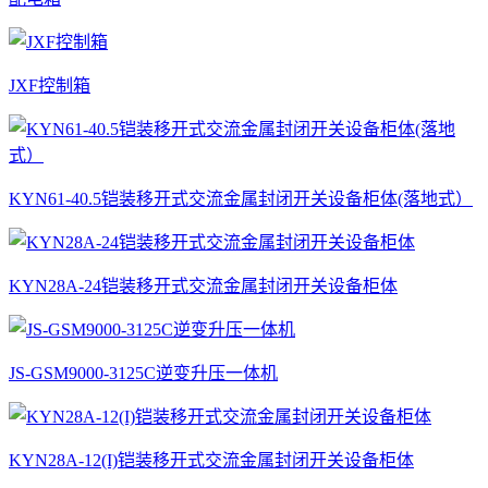
JXF控制箱
KYN61-40.5铠装移开式交流金属封闭开关设备柜体(落地式）
KYN28A-24铠装移开式交流金属封闭开关设备柜体
JS-GSM9000-3125C逆变升压一体机
KYN28A-12(I)铠装移开式交流金属封闭开关设备柜体