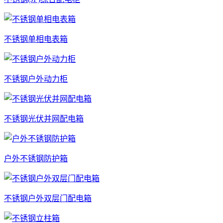
不锈钢单相电表箱
不锈钢户外动力柜
不锈钢光伏并网配电箱
户外不锈钢防护箱
不锈钢户外双层门配电箱