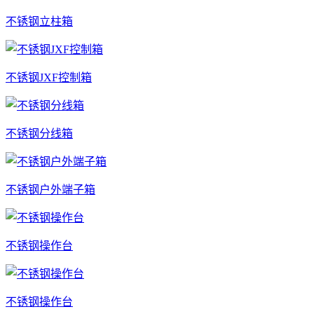
不锈钢立柱箱
不锈钢JXF控制箱
不锈钢分线箱
不锈钢户外端子箱
不锈钢操作台
不锈钢操作台