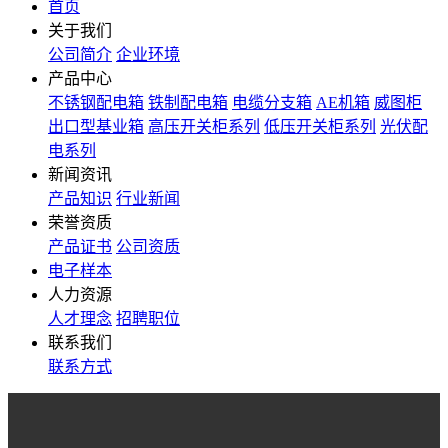
首页
关于我们
公司简介
企业环境
产品中心
不锈钢配电箱
铁制配电箱
电缆分支箱
AE机箱
威图柜
出口型基业箱
高压开关柜系列
低压开关柜系列
光伏配
电系列
新闻资讯
产品知识
行业新闻
荣誉资质
产品证书
公司资质
电子样本
人力资源
人才理念
招聘职位
联系我们
联系方式