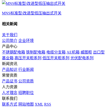
MNS标准型/改进型低压抽出式开关
相关新闻
关于我们
公司简介
企业环境
产品中心
不锈钢配电箱
铁制配电箱
电缆分支箱
AE机箱
威图柜
出口型
基业箱
高压开关柜系列
低压开关柜系列
光伏配电系列
新闻资讯
产品知识
行业新闻
荣誉资质
产品证书
公司资质
人力资源
人才理念
招聘职位
联系我们
联系方式
网站地图
XML
RSS