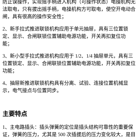
防止误操作，实现摇手柄进入机构（可操作状态）电操机构无
法取电，只有拔出摇手柄，电操机构方可取电，使空开电动合
闸，具有很高的操作安全性；
2、新手拉式推进联锁机构应用于单元抽屉，具有三位置锁
定、显示、合闸联锁位置辅助电源功能，开关再扣复位功
能；
3、新小型手拉式推进机构应用于 1/2、1/4 抽屉单元，具有三
位置锁定、显示、合闸联锁位置辅助电源功能，开关再扣复位
功能；
4、抽屉新推进联锁机构具有分离、试验、连接位置机械显
示，电气接点与位置同步。
主要特点
1、主电路插头：插头弹簧的定位是插头结构可靠性的重要保
证，弹簧的压力，尤其是 500 次插拔后的压力变化较大，是目