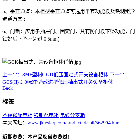
5、垂直通道：本柜型垂直通道可选用半套功能板及铁制矩形
通道方案 ;
6、门锁：应用于抽屉门、固定门，具有防门板下坠功能，门
锁好后下坠不超过 0.5mm；
上一个：8MF型材GGD低压固定式开关设备柜体
下一个：
GCS(II)-2-8标准型/改进型低压抽出式开关设备柜体
Back
标签
不锈钢配电箱
铁制配电箱
电缆分支箱
本文网址：
www.jingsidq.com/product_detail/562994.html
近期浏览：本产品您曾浏览过！