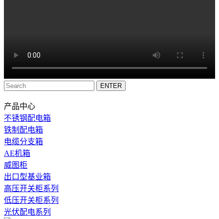
产品中心
不锈钢配电箱
铁制配电箱
电缆分支箱
AE机箱
威图柜
出口型基业箱
高压开关柜系列
低压开关柜系列
光伏配电系列