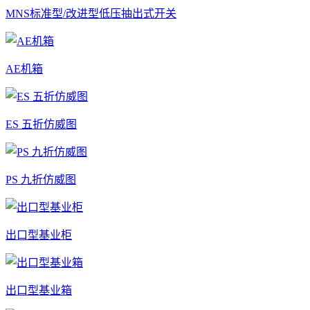
MNS标准型/改进型低压抽出式开关
AE机箱
ES 五折仿威图
PS 九折仿威图
出口型基业柜
出口型基业箱