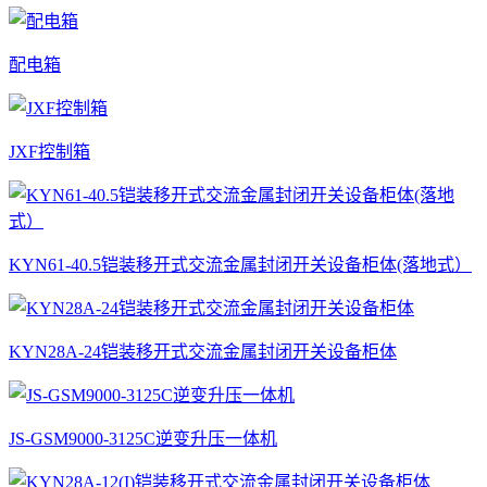
配电箱
JXF控制箱
KYN61-40.5铠装移开式交流金属封闭开关设备柜体(落地式）
KYN28A-24铠装移开式交流金属封闭开关设备柜体
JS-GSM9000-3125C逆变升压一体机