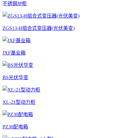
不锈钢JP柜
ZGS13-H组合式变压器(光伏美变)
JXF基业箱
BS光伏华变
XL-21型动力柜
PZ30配电箱