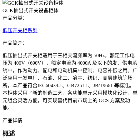
GCK抽出式开关设备柜体
产品分类：
低压开关柜系列
产品简介：
低压抽出式开关柜适用于三相交流频率为 50Hz，额定工作电
压为 400V（690V），额定电流为 4000A 及以下的发、供电系
统中，作为动力、配电和电动机集中控制、电容补偿之用。广
泛应用于发电厂、石油、化工、冶金、纺织、高层建筑等场
所，本产品符合IEC60439-1、GB7251.1、JB/T9661 等标准。
本柜体采用了新的制造工艺，各功能单元采用模块化设计，单
元组合灵活方便，可实现替代目前市场上的 GCS 方案及功
能。
产品详情
概述