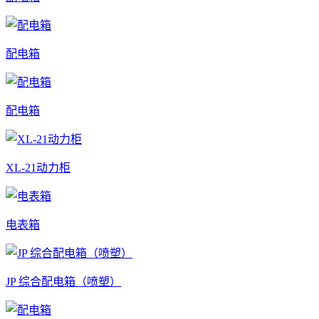
配电箱
配电箱
XL-21动力柜
电表箱
JP 综合配电箱（喷塑）