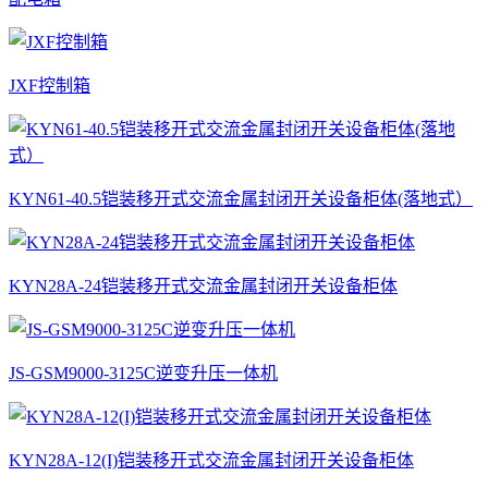
JXF控制箱
KYN61-40.5铠装移开式交流金属封闭开关设备柜体(落地式）
KYN28A-24铠装移开式交流金属封闭开关设备柜体
JS-GSM9000-3125C逆变升压一体机
KYN28A-12(I)铠装移开式交流金属封闭开关设备柜体