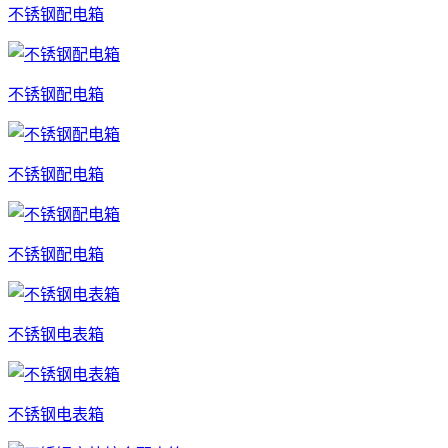
不锈钢配电箱
不锈钢配电箱
不锈钢配电箱
不锈钢配电箱
不锈钢电表箱
不锈钢电表箱