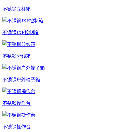
不锈钢立柱箱
不锈钢JXF控制箱
不锈钢分线箱
不锈钢户外端子箱
不锈钢操作台
不锈钢操作台