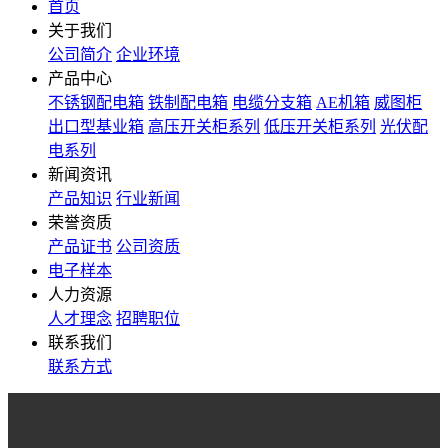
首页
关于我们
公司简介
企业环境
产品中心
不锈钢配电箱
铁制配电箱
电缆分支箱
AE机箱
威图柜
出口型基业箱
高压开关柜系列
低压开关柜系列
光伏配
电系列
新闻资讯
产品知识
行业新闻
荣誉资质
产品证书
公司资质
电子样本
人力资源
人才理念
招聘职位
联系我们
联系方式