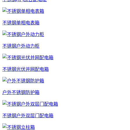
不锈钢单相电表箱
不锈钢户外动力柜
不锈钢光伏并网配电箱
户外不锈钢防护箱
不锈钢户外双层门配电箱