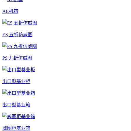
AE机箱
ES 五折仿威图
PS 九折仿威图
出口型基业柜
出口型基业箱
威图柜基业箱